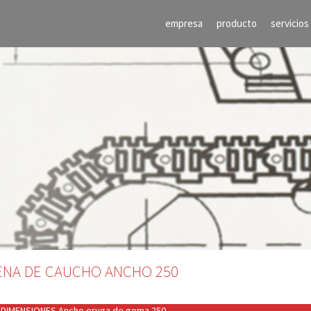
empresa
producto
servicios
ENA DE CAUCHO ANCHO 250
DIMENSIONES Ancho oruga de goma 250