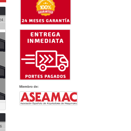
24
Miembro de:
6