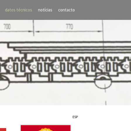
datos técnicos
notícias
contacto
ESP